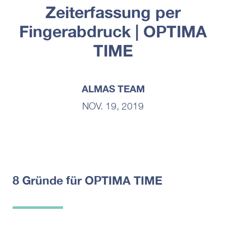
Zeiterfassung per
Fingerabdruck | OPTIMA
TIME
ALMAS TEAM
NOV. 19, 2019
8 Gründe für OPTIMA TIME