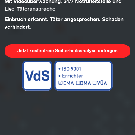
Mit
Videoüberwachung
,
24/7
Notrufleitstelle und
Live-Täteransprache
Einbruch erkannt. Täter angesprochen. Schaden
verhindert.
Jetzt kostenfreie Sicherheitsanalyse anfragen