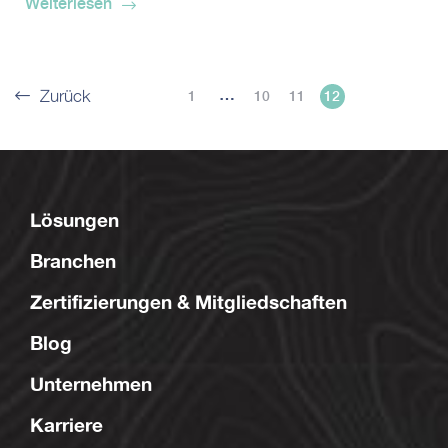
Weiterlesen
…
Zurück
1
10
11
12
Lösungen
Branchen
Zertifizierungen & Mitgliedschaften
Blog
Unternehmen
Karriere